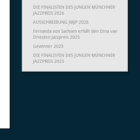
DIE FINALISTEN DES JUNGEN MÜNCHNER
JAZZPREIS 2026
AUSSCHREIBUNG JMJP 2026
Fernanda von Sachsen erhält den Dina van
Driesten Jazzpreis 2025
Gewinner 2025
DIE FINALISTEN DES JUNGEN MÜNCHNER
JAZZPREIS 2025