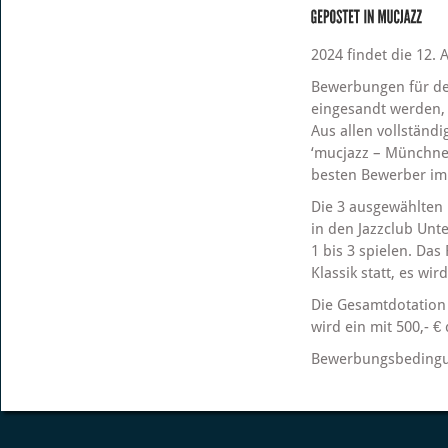
2024 findet die 12. 
Bewerbungen für de
eingesandt werden,
Aus allen vollständ
‘mucjazz – Münchner 
besten Bewerber im
Die 3 ausgewählte
in den Jazzclub Unt
1 bis 3 spielen. Das
Klassik statt, es w
Die Gesamtdotation 
wird ein mit 500,- €
Bewerbungsbedingu