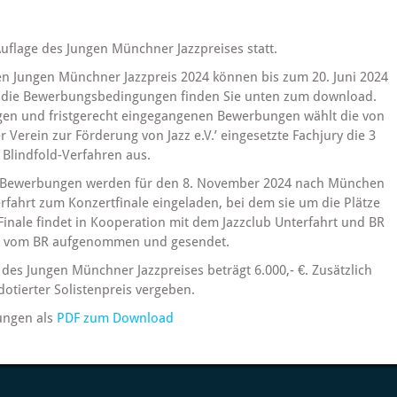
Auflage des Jungen Münchner Jazzpreises statt.
n Jungen Münchner Jazzpreis 2024 können bis zum 20. Juni 2024
 die Bewerbungsbedingungen finden Sie unten zum download.
igen und fristgerecht eingegangenen Bewerbungen wählt die von
Verein zur Förderung von Jazz e.V.’ eingesetzte Fachjury die 3
 Blindfold-Verfahren aus.
n Bewerbungen werden für den 8. November 2024 nach München
erfahrt zum Konzertfinale eingeladen, bei dem sie um die Plätze
 Finale findet in Kooperation mit dem Jazzclub Unterfahrt und BR
ird vom BR aufgenommen und gesendet.
des Jungen Münchner Jazzpreises beträgt 6.000,- €. Zusätzlich
 dotierter Solistenpreis vergeben.
ngen als
PDF zum Download