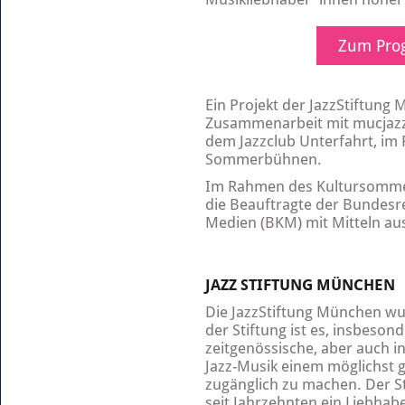
Zum Pro
Ein Projekt der JazzStiftung
Zusammenarbeit mit mucjazz e
dem Jazzclub Unterfahrt, i
Sommerbühnen.
Im Rahmen des Kultursommer
die Beauftragte der Bundes­r
Medien (BKM) mit Mitteln a
JAZZ STIFTUNG MÜNCHEN
Die JazzStiftung München wur
der Stiftung ist es, insbeso
zeitgenössische, aber auch 
Jazz-Musik einem mög­lichst
zugänglich zu machen. Der Sti
seit Jahrzehnten ein Liebhab