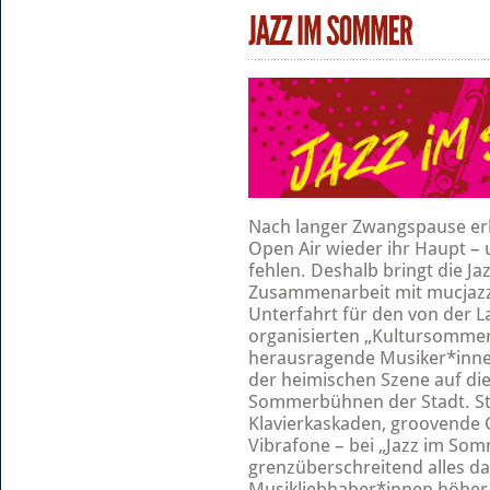
Nach langer Zwangspause erh
Open Air wieder ihr Haupt – u
fehlen. Deshalb bringt die J
Zusammenarbeit mit mucjazz
Unterfahrt für den von der 
organisierten „Kultursommer 
herausragende Musiker*inne
der heimischen Szene auf di
Sommerbühnen der Stadt. St
Klavierkaskaden, groovende 
Vibrafone – bei „Jazz im Som
grenzüberschreitend alles da
Musikliebhaber*innen höher 