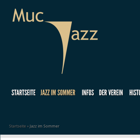
Startseite
»
Jazz im Sommer