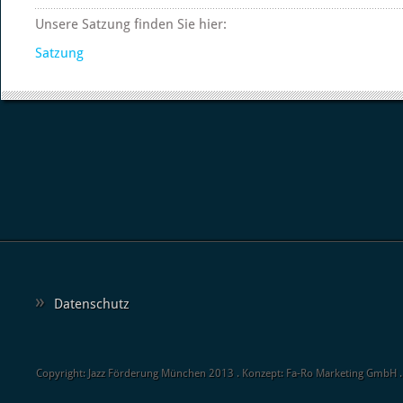
Unsere Satzung finden Sie hier:
Satzung
Datenschutz
Copyright: Jazz Förderung München 2013 . Konzept: Fa-Ro Marketing GmbH 