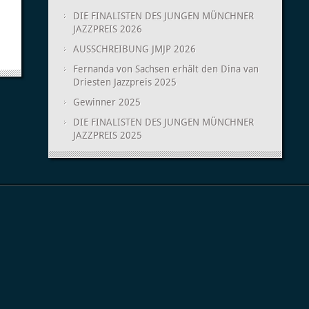
DIE FINALISTEN DES JUNGEN MÜNCHNER
JAZZPREIS 2026
AUSSCHREIBUNG JMJP 2026
Fernanda von Sachsen erhält den Dina van
Driesten Jazzpreis 2025
Gewinner 2025
DIE FINALISTEN DES JUNGEN MÜNCHNER
JAZZPREIS 2025