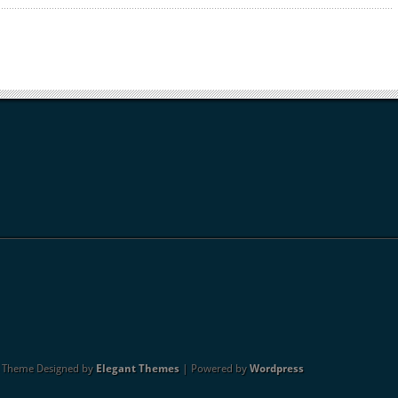
. Theme Designed by
Elegant Themes
| Powered by
Wordpress