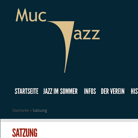
Startseite
»
Satzung