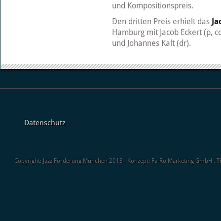
und Kompositionspreis.
Den dritten Preis erhielt das
Ja
Hamburg mit Jacob Eckert (p, c
und Johannes Kalt (dr).
Datenschutz
Copyright: Jazz Förderung München 2013 . Konzept: Fa-Ro Marketing GmbH . 