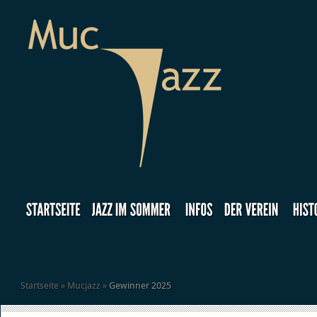
Startseite
»
Mucjazz
»
Gewinner 2025