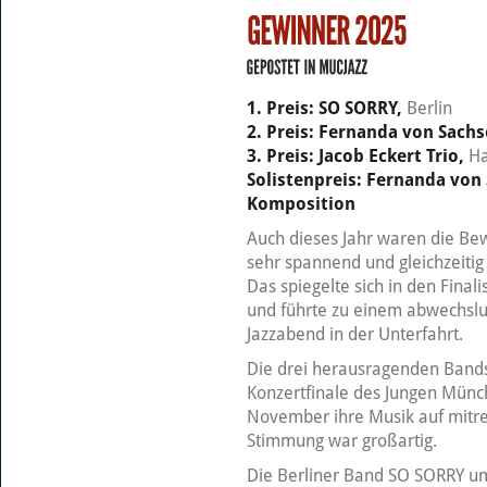
1. Preis: SO SORRY,
Berlin
2. Preis: Fernanda von Sach
3. Preis: Jacob Eckert Trio,
H
Solistenpreis: Fernanda von
Komposition
Auch dieses Jahr waren die B
sehr spannend und gleichzeitig 
Das spiegelte sich in den Final
und führte zu einem abwechslu
Jazzabend in der Unterfahrt.
Die drei herausragenden Bands
Konzertfinale des Jungen Münc
November ihre Musik auf mitre
Stimmung war großartig.
Die Berliner Band SO SORRY um