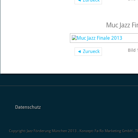
Muc Jazz Fi
Bild 
◄ Zurueck
Datenschutz
Copyright: Jazz Förderung München 2013 . Konzept: Fa-Ro Marketing GmbH . 