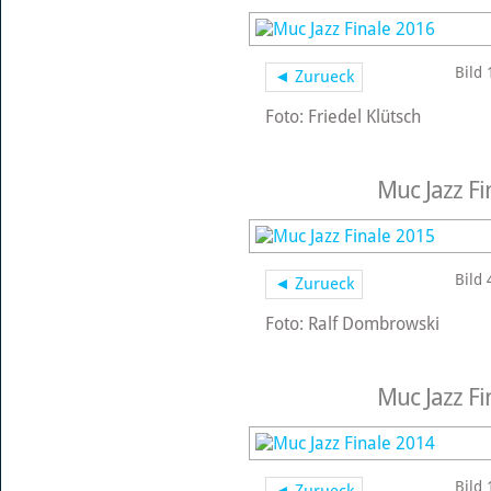
Bild 
◄ Zurueck
Foto: Friedel Klütsch
Muc Jazz Fi
Bild 
◄ Zurueck
Foto: Ralf Dombrowski
Muc Jazz Fi
Bild 
◄ Zurueck