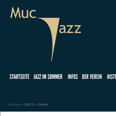
Startseite
»
Bild 51 « Galerie