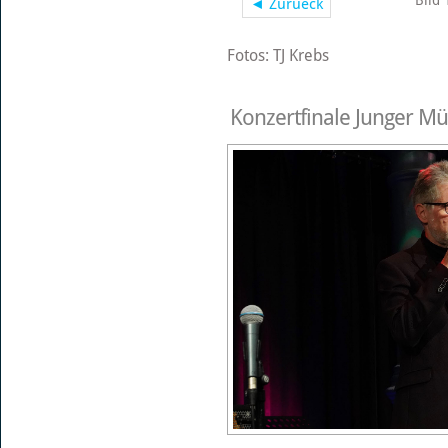
Bild 
◄ Zurueck
Fotos: TJ Krebs
Konzertfinale Junger Mü