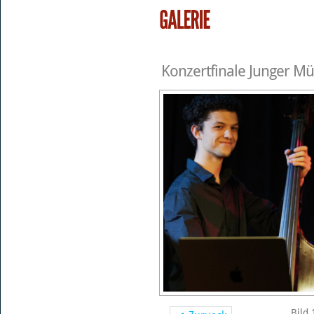
Konzertfinale Junger Mü
Bild 