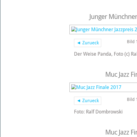
Junger Münchner 
Bild 
◄ Zurueck
Der Weise Panda, Foto (c) R
Muc Jazz Fi
Bild 
◄ Zurueck
Foto: Ralf Dombrowski
Muc Jazz Fi