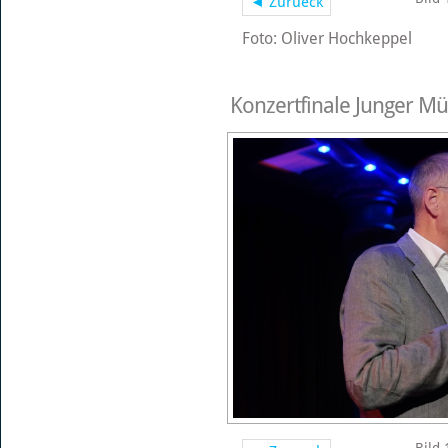
◄ Zurueck
Foto: Oliver Hochkeppel
Konzertfinale Junger Mü