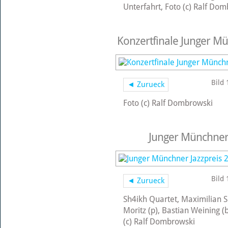
Unterfahrt, Foto (c) Ralf Do
Konzertfinale Junger Mü
Bild 
◄ Zurueck
Foto (c) Ralf Dombrowski
Junger Münchner 
Bild 
◄ Zurueck
Sh4ikh Quartet, Maximilian S
Moritz (p), Bastian Weining (b
(c) Ralf Dombrowski