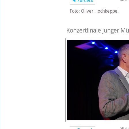
◄ Zurueck
Foto: Oliver Hochkeppel
Konzertfinale Junger Mü