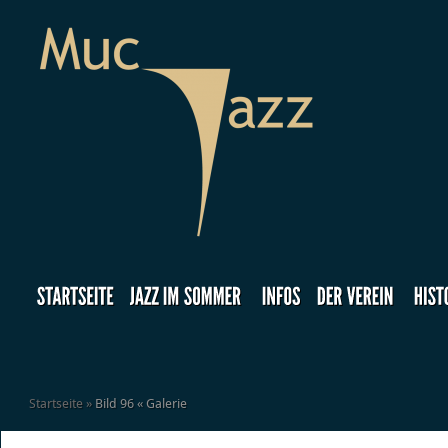
Startseite
»
Bild 96 « Galerie