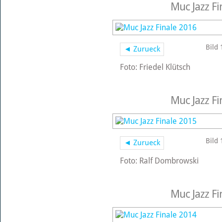
Muc Jazz Fi
Bild 
◄ Zurueck
Foto: Friedel Klütsch
Muc Jazz Fi
Bild 
◄ Zurueck
Foto: Ralf Dombrowski
Muc Jazz Fi