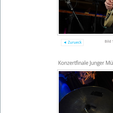
Bild 
◄ Zurueck
Konzertfinale Junger Mü