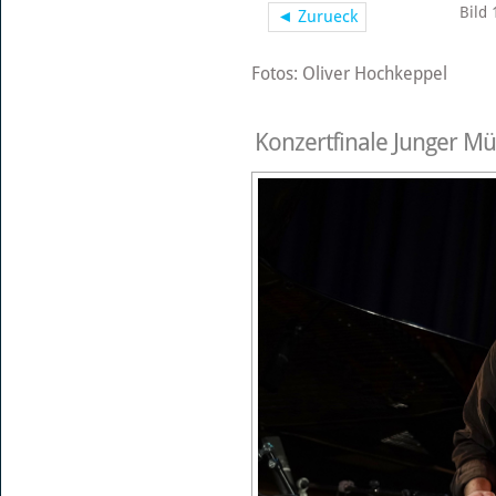
Bild 
◄ Zurueck
Fotos: Oliver Hochkeppel
Konzertfinale Junger Mü