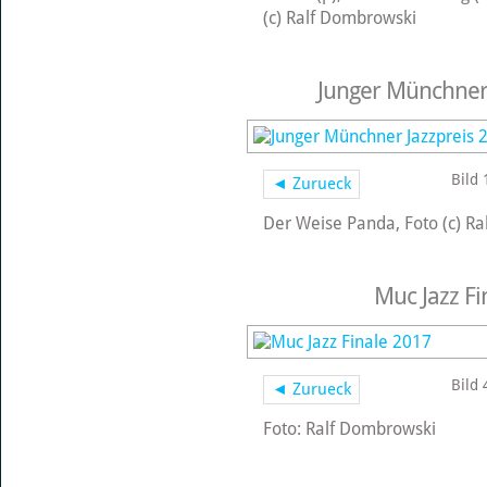
(c) Ralf Dombrowski
Junger Münchner 
Bild 
◄ Zurueck
Der Weise Panda, Foto (c) R
Muc Jazz Fi
Bild 
◄ Zurueck
Foto: Ralf Dombrowski