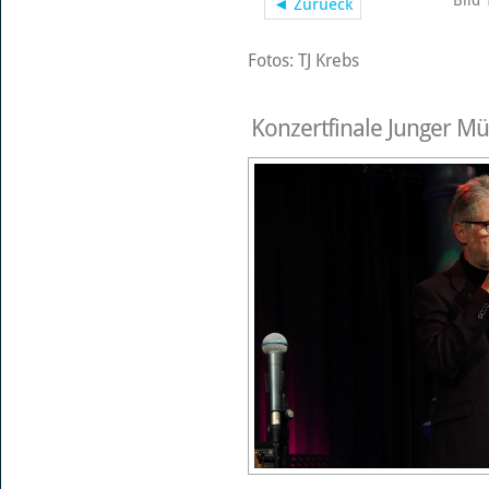
Bild 
◄ Zurueck
Fotos: TJ Krebs
Konzertfinale Junger Mü