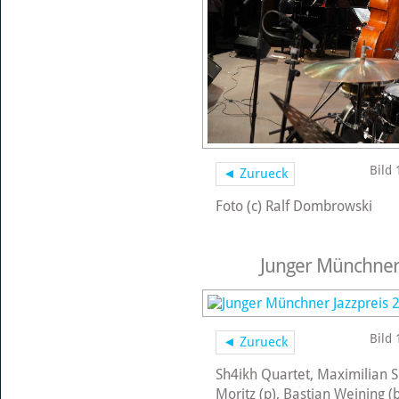
Bild 
◄ Zurueck
Foto (c) Ralf Dombrowski
Junger Münchner 
Bild 
◄ Zurueck
Sh4ikh Quartet, Maximilian S
Moritz (p), Bastian Weining (b