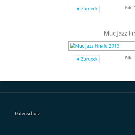
Bild 
◄ Zurueck
Muc Jazz Fi
Bild 
◄ Zurueck
Datenschutz