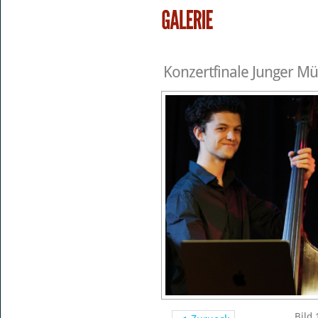
Konzertfinale Junger Mü
Bild 